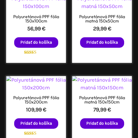
Polyuretánová PPF fólia
Polyuretánová PPF fólia
150x100cm
matná 150x50cm
56,99
€
29,99
€
Pridať do košíka
Pridať do košíka
Hodnotenie
5.00
z 5
Polyuretánová PPF fólia
Polyuretánová PPF fólia
150x200cm
matná 150x150cm
109,99
€
79,99
€
Pridať do košíka
Pridať do košíka