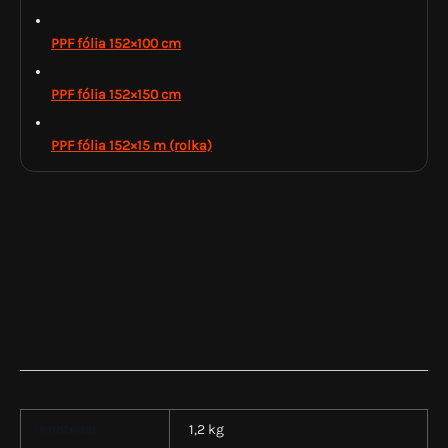
PPF fólia 152×100 cm
PPF fólia 152×150 cm
PPF fólia 152×15 m (rolka)
Hmotnosť
1,2 kg