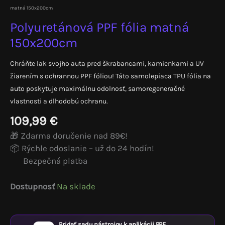
matná 150x200cm
Polyuretánová PPF fólia matná
150x200cm
Chráňte lak svojho auta pred škrabancami, kamienkami a UV
žiarením s ochrannou PPF fóliou! Táto samolepiaca TPU fólia na
auto poskytuje maximálnu odolnosť, samoregeneračné
vlastnosti a dlhodobú ochranu.
109,99
€
🎁 Zdarma doručenie nad 89€!
📦 Rýchle odoslanie – už do 24 hodín!
Bezpečná platba
Dostupnosť
Na sklade
Pridať sadu nástrojov k aplikácii PPF