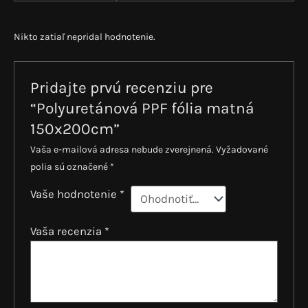
Nikto zatiaľ nepridal hodnotenie.
Pridajte prvú recenziu pre
“Polyuretánová PPF fólia matná
150x200cm”
Vaša e-mailová adresa nebude zverejnená.
Vyžadované
polia sú označené
*
Vaše hodnotenie
*
Vaša recenzia
*