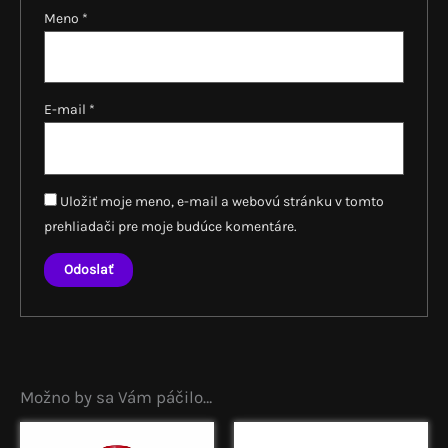
Meno
*
E-mail
*
Uložiť moje meno, e-mail a webovú stránku v tomto
prehliadači pre moje budúce komentáre.
Možno by sa Vám páčilo…