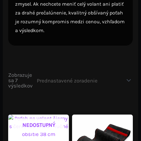
zmysel. Ak nechcete meniť celý volant ani platiť
za drahé prečalúnenie, kvalitný obšívaný poťah
je rozumný kompromis medzi cenou, vzhľadom
a výsledkom.
Zobrazuje
sa 7
výsledkov
NEDOSTUPNÝ