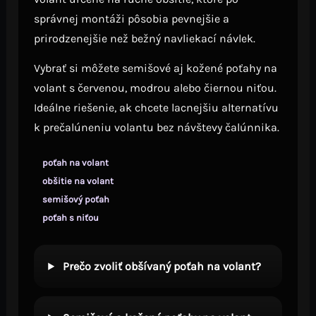
správnej montáži pôsobia pevnejšie a
prirodzenejšie než bežný navliekací návlek.
Vybrať si môžete semišové aj kožené poťahy na
volant s červenou, modrou alebo čiernou niťou.
Ideálne riešenie, ak chcete lacnejšiu alternatívu
k prečalúneniu volantu bez návštevy čalúnnika.
poťah na volant
obšitie na volant
semišový poťah
poťah s niťou
Prečo zvoliť obšívaný poťah na volant?