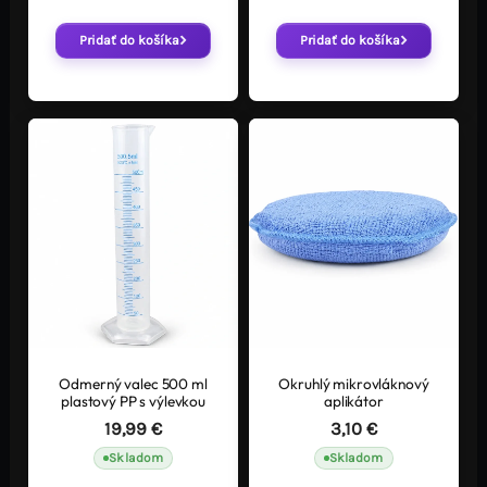
Pridať do košíka
Pridať do košíka
Odmerný valec 500 ml
Okruhlý mikrovláknový
plastový PP s výlevkou
aplikátor
19,99
€
3,10
€
Skladom
Skladom