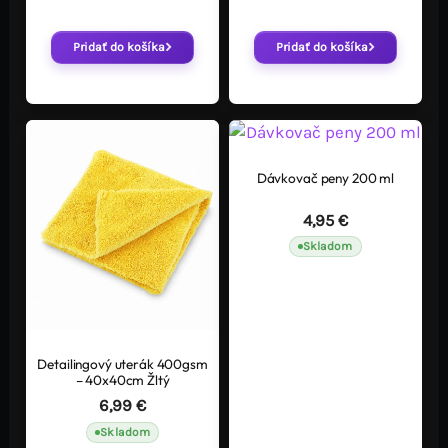
Pridať do košíka
Pridať do košíka
Dávkovač peny 200 ml
4,95
€
Skladom
Detailingový uterák 400gsm
– 40x40cm Žltý
6,99
€
Skladom