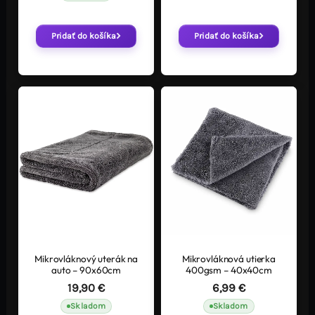
Pridať do košíka
Pridať do košíka
Mikrovláknový uterák na
Mikrovláknová utierka
auto – 90x60cm
400gsm – 40x40cm
19,90
€
6,99
€
Skladom
Skladom