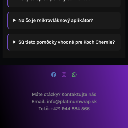
Na čo je mikrovláknový aplikátor?
Sú tieto pomôcky vhodné pre Koch Chemie?
Máte otázky? Kontaktujte nás
Email: info@platinumwrap.sk
Tel.č: +421 944 884 566