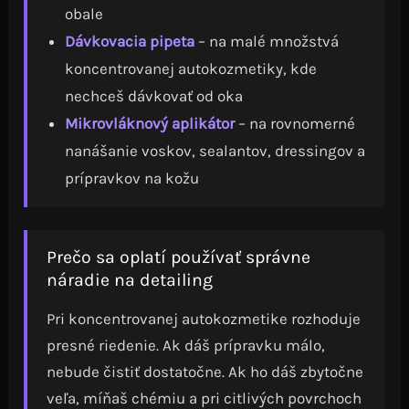
obale
Dávkovacia pipeta
– na malé množstvá
koncentrovanej autokozmetiky, kde
nechceš dávkovať od oka
Mikrovláknový aplikátor
– na rovnomerné
nanášanie voskov, sealantov, dressingov a
prípravkov na kožu
Prečo sa oplatí používať správne
náradie na detailing
Pri koncentrovanej autokozmetike rozhoduje
presné riedenie. Ak dáš prípravku málo,
nebude čistiť dostatočne. Ak ho dáš zbytočne
veľa, míňaš chémiu a pri citlivých povrchoch