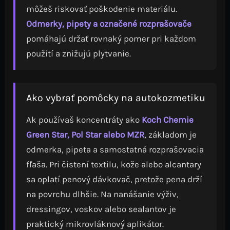
môžeš riskovať poškodenie materiálu.
Odmerky, pipety a označené rozprašovače
pomáhajú držať rovnaký pomer pri každom
použití a znižujú plytvanie.
Ako vybrať pomôcky na autokozmetiku
Ak používaš koncentráty ako
Koch Chemie
Green Star, Pol Star alebo MZR
, základom je
odmerka, pipeta a samostatná rozprašovacia
fľaša. Pri čistení textilu, kože alebo alcantary
sa oplatí penový dávkovač, pretože pena drží
na povrchu dlhšie. Na nanášanie výživ,
dressingov, voskov alebo sealantov je
praktický mikrovláknový aplikátor.