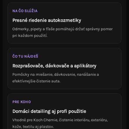
NA ČO SLÚŽIA
Presné riedenie autokozmetiky
Odmerky, pipety a fľaše pomáhajú držať správny pomer
pri každom použití.
ČO TU NÁJDEŠ
Rozprašovače, dávkovače a aplikátory
Pomôcky na miešanie, dávkovanie, nanášanie a
efektívnejšie čistenie auta.
PRE KOHO
Domáci detailing aj profi použitie
Vhodné pre Koch Chemie, čistenie interiéru, exteriéru,
kože, textilu aj plastov.