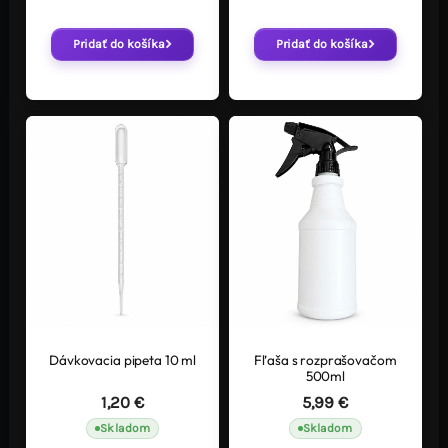
Pridať do košíka
Pridať do košíka
Dávkovacia pipeta 10 ml
Fľaša s rozprašovačom
500ml
1,20
€
5,99
€
Skladom
Skladom