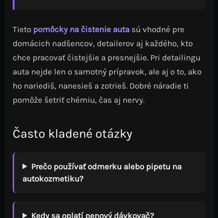
Tieto
pomôcky na čistenie auta
sú vhodné pre
domácich nadšencov, detailerov aj každého, kto
chce pracovať čistejšie a presnejšie. Pri detailingu
auta nejde len o samotný prípravok, ale aj o to, ako
ho nariediš, nanesieš a zotrieš. Dobré náradie ti
pomôže šetriť chémiu, čas aj nervy.
Často kladené otázky
Prečo používať odmerku alebo pipetu na
autokozmetiku?
Kedy sa oplatí penový dávkovač?