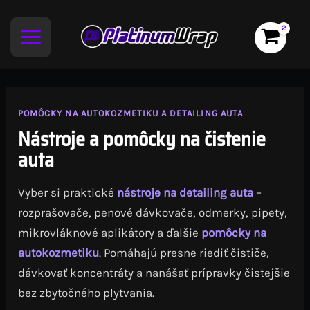
Preskočiť
na
obsah
POMÔCKY NA AUTOKOZMETIKU A DETAILING AUTA
Nástroje a pomôcky na čistenie
auta
Vyber si praktické
nástroje na detailing auta
–
rozprašovače, penové dávkovače, odmerky, pipety,
mikrovláknové aplikátory a ďalšie
pomôcky na
autokozmetiku
. Pomáhajú presne riediť čističe,
dávkovať koncentráty a nanášať prípravky čistejšie
bez zbytočného plytvania.