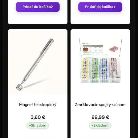
Pridať do košíka
Pridať do košíka
Magnet teleskopický
Zmrštovacie spojky s cínom
3,60
€
22,99
€
Skladom
Skladom