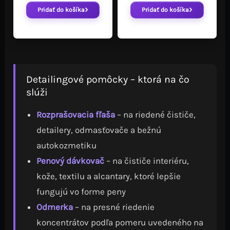
Pridať do košíka
Pridať do košíka
Detailingové pomôcky – ktorá na čo
slúži
Rozprašovacia fľaša
– na riedené čističe,
detailery, odmasťovače a bežnú
autokozmetiku
Penový dávkovač
– na čističe interiéru,
kože, textilu a alcantary, ktoré lepšie
fungujú vo forme peny
Odmerka
– na presné riedenie
koncentrátov podľa pomeru uvedeného na