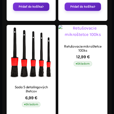
Pridať do košíka
Pridať do košíka
Retušovacie mikroštetce
100ks
12,99
€
Skladom
Sada 5 detailingových
štetcov
6,99
€
Skladom