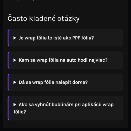
Často kladené otázky
Je wrap fólia to isté ako PPF fólia?
Kam sa wrap fólia na auto hodí najviac?
Dá sa wrap fólia nalepiť doma?
Ako sa vyhnúť bublinám pri aplikácii wrap
fólie?