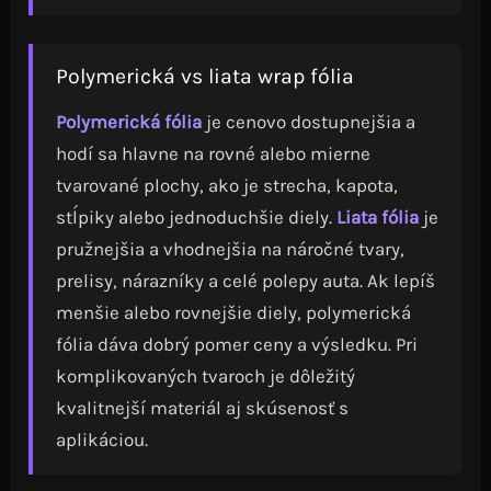
Polymerická vs liata wrap fólia
Polymerická fólia
je cenovo dostupnejšia a
hodí sa hlavne na rovné alebo mierne
tvarované plochy, ako je strecha, kapota,
stĺpiky alebo jednoduchšie diely.
Liata fólia
je
pružnejšia a vhodnejšia na náročné tvary,
prelisy, nárazníky a celé polepy auta. Ak lepíš
menšie alebo rovnejšie diely, polymerická
fólia dáva dobrý pomer ceny a výsledku. Pri
komplikovaných tvaroch je dôležitý
kvalitnejší materiál aj skúsenosť s
aplikáciou.