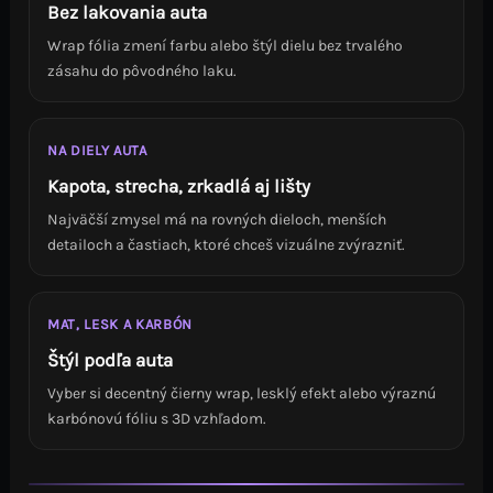
Bez lakovania auta
Wrap fólia zmení farbu alebo štýl dielu bez trvalého
zásahu do pôvodného laku.
NA DIELY AUTA
Kapota, strecha, zrkadlá aj lišty
Najväčší zmysel má na rovných dieloch, menších
detailoch a častiach, ktoré chceš vizuálne zvýrazniť.
MAT, LESK A KARBÓN
Štýl podľa auta
Vyber si decentný čierny wrap, lesklý efekt alebo výraznú
karbónovú fóliu s 3D vzhľadom.