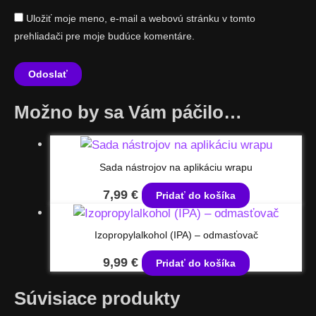
Uložiť moje meno, e-mail a webovú stránku v tomto
prehliadači pre moje budúce komentáre.
Možno by sa Vám páčilo…
Sada nástrojov na aplikáciu wrapu
7,99
€
Pridať do košíka
Izopropylalkohol (IPA) – odmasťovač
9,99
€
Pridať do košíka
Súvisiace produkty