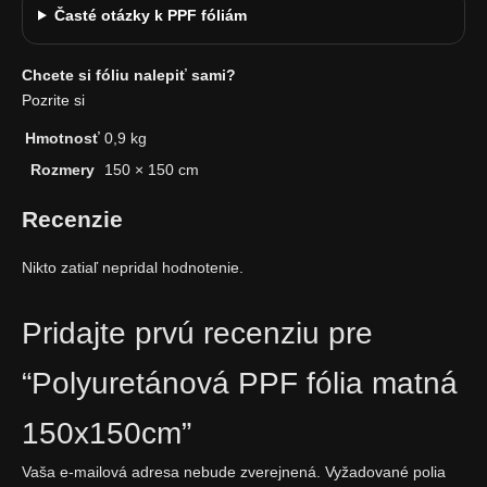
Časté otázky k PPF fóliám
Chcete si fóliu nalepiť sami?
Pozrite si
Hmotnosť
0,9 kg
Rozmery
150 × 150 cm
Recenzie
Nikto zatiaľ nepridal hodnotenie.
Pridajte prvú recenziu pre
“Polyuretánová PPF fólia matná
150x150cm”
Vaša e-mailová adresa nebude zverejnená.
Vyžadované polia