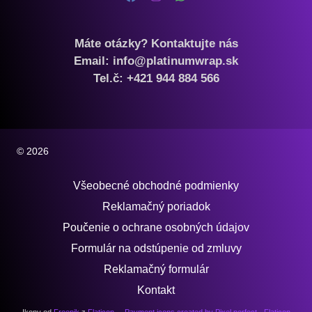
Máte otázky? Kontaktujte nás
Email: info@platinumwrap.sk
Tel.č: +421 944 884 566
© 2026
Všeobecné obchodné podmienky
Reklamačný poriadok
Poučenie o ochrane osobných údajov
Formulár na odstúpenie od zmluvy
Reklamačný formulár
Kontakt
,