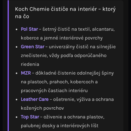
Koch Chemie čističe na interiér – ktorý
na čo
Pol Star
– šetrný čistič na textil, alcantaru,
koberce a jemné interiérové povrchy
Green Star
– univerzálny čistič na silnejšie
znečistenie, vždy podľa odporúčaného
riedenia
MZR
– dôkladné čistenie odolnejšej špiny
na plastoch, prahoch, kobercoch a
pracovných častiach interiéru
Leather Care
– ošetrenie, výživa a ochrana
kožených povrchov
Top Star
– oživenie a ochrana plastov,
palubnej dosky a interiérových líšt