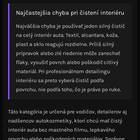
Najčastejšia chyba pri čistení interiéru
Najväčšia chyba je používať jeden silný čistič
na celý interiér auta. Textil, alcantara, koža,
plast a sklo reagujú rozdielne. Príliš silný
prípravok alebo zlé riedenie môže zanechať
fľaky, vysušiť povrch alebo poškodiť citlivý
materiál. Pri profesionálnom detailingu
interiéru sa preto vyberá čistič podľa
povrchu, nie podľa toho, čo je práve po ruke.
Táto kategória je určená pre vodičov, detailerov aj
nadšencov autokozmetiky, ktorí chcú mať čistý
interiér auta bez mastného filmu, lepkavého
povrchu alebo poškodených materiálov. Správne