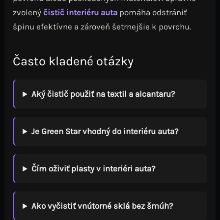
zvolený
čistič interiéru auta
pomáha odstrániť
špinu efektívne a zároveň šetrnejšie k povrchu.
Často kladené otázky
Aký čistič použiť na textil a alcantaru?
Je Green Star vhodný do interiéru auta?
Čím oživiť plasty v interiéri auta?
Ako vyčistiť vnútorné sklá bez šmúh?