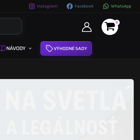
Instagram
Facebook
WhatsApp
NÁVODY
VÝHODNÉ SADY