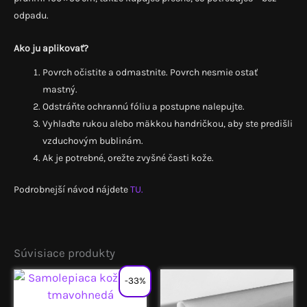
odpadu.
Ako ju aplikovať?
Povrch očistite a odmastnite. Povrch nesmie ostať
mastný.
Odstráňte ochrannú fóliu a postupne nalepujte.
Vyhlaďte rukou alebo mäkkou handričkou, aby ste predišli
vzduchovým bublinám.
Ak je potrebné, orežte zvyšné časti kože.
Podrobnejší návod nájdete
TU.
Súvisiace produkty
-33%