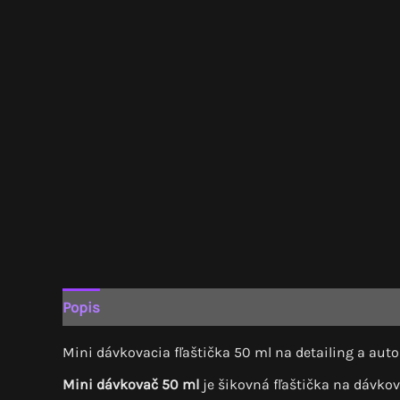
Popis
Recenzie (0)
Mini dávkovacia fľaštička 50 ml na detailing a au
Mini dávkovač 50 ml
je šikovná fľaštička na dávkov