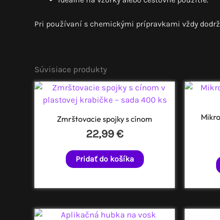
Pri používaní s chemickými prípravkami vždy dodrž
Súvisiace produkty
Mikro
Zmrštovacie spojky s cínom
22,99
€
Pridať do košíka