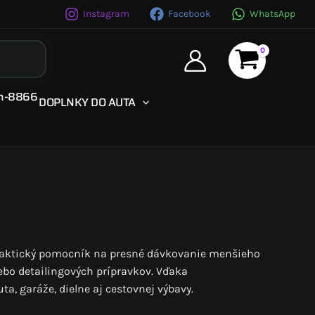
Instagram
Facebook
WhatsApp
DOPLNKY DO AUTA
raktický pomocník na presné dávkovanie menšieho
ebo detailingových prípravkov. Vďaka
, garáže, dielne aj cestovnej výbavy.