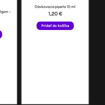
Dávkovacia pipeta 10 ml
0gsm –
1,20
€
Pridať do košíka