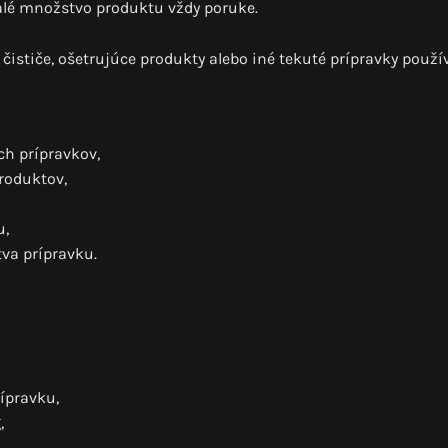
malé množstvo produktu vždy poruke.
 čističe, ošetrujúce produkty alebo iné tekuté prípravky použí
ch prípravkov,
roduktov,
u,
va prípravku.
ípravku,
,