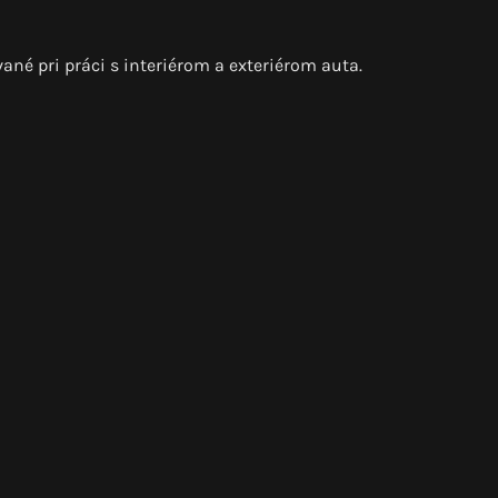
vané pri práci s interiérom a exteriérom auta.