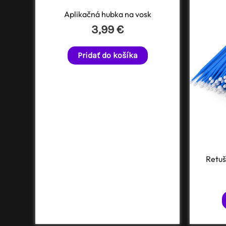
Aplikačná hubka na vosk
3,99
€
Pridať do košíka
Retuš