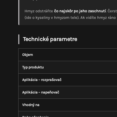
Hmyz odstráňte
čo najskôr po jeho zaschnutí
. Čers
(ide o kyseliny v hmyzom tele). Ak vidíte hmyz ráno
Technické parametre
Objem
Typ produktu
Aplikácia – rozprašovač
Aplikácia – napeňovač
Vhodný na