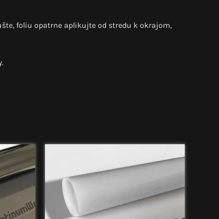
šte, foliu opatrne aplikujte od stredu k okrajom,
.