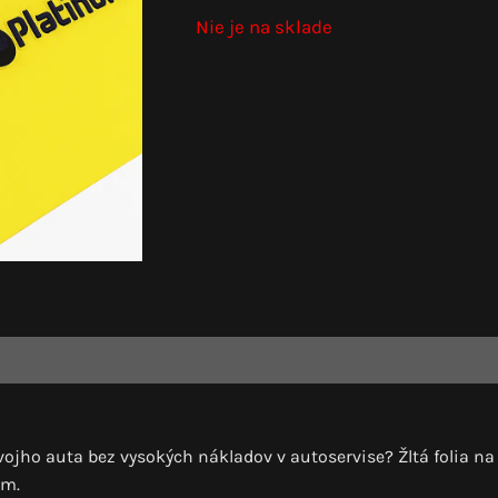
Nie je na sklade
ojho auta bez vysokých nákladov v autoservise? Žltá folia na
om.