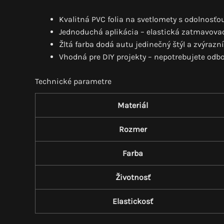
Kvalitná PVC folia na svetlomety s odolnosťou
Jednoduchá aplikácia – elastická zatmavovaci
Žltá farba dodá autu jedinečný štýl a zvýrazní
Vhodná pre DIY projekty – nepotrebujete od
Technické parametre
Materiál
Rozmer
Farba
Životnosť
Elastickosť