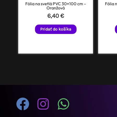
Fólia na svetlá PVC 30×100 cm –
Fólia 
Oranžová
6,40
€
Pridať do košíka