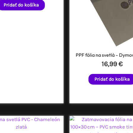
Pridať do košíka
PPF fólia na svetlá – Dymo
16,99
€
Pridať do košíka